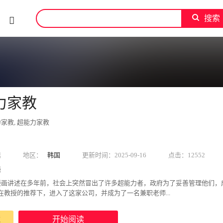
搜索
力家教
家教, 超能力家教
结
地区：
韩国
更新时间：2025-09-16
点击：12552
美
漫画讲述在多年前，社会上突然冒出了许多超能力者，政府为了妥善管理他们，
在教授的推荐下，进入了这家公司，并成为了一名兼职老师...
藏
开始阅读