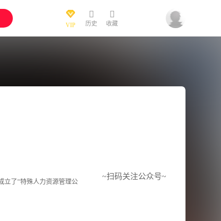
历史
收藏
VIP
~扫码关注公众号~
成立了“特殊人力资源管理公