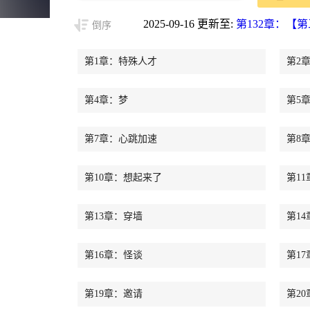
2025-09-16 更新至:
第132章：【
倒序
第1章：特殊人才
第2
第4章：梦
第5
第7章：心跳加速
第8
第10章：想起来了
第1
第13章：穿墙
第1
第16章：怪谈
第1
第19章：邀请
第2